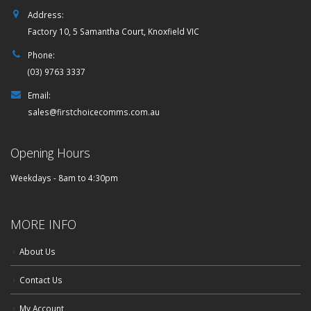
Address:
Factory 10, 5 Samantha Court, Knoxfield VIC
Phone:
(03) 9763 3337
Email:
sales@firstchoicecomms.com.au
Opening Hours
Weekdays - 8am to 4:30pm
MORE INFO
About Us
Contact Us
My Account